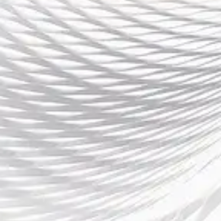
足球彩虹过人实战技巧解析掌握突破防守的关键动作与训练方法提
升技能
2026-07-22
世界杯点球大战规则解析从罚球顺序到胜负判定全面揭秘关键细节
与变化
2026-07-16
导航
解读乐天体育
足球赛事
体育中心
企业服务
沟通乐天体育平台