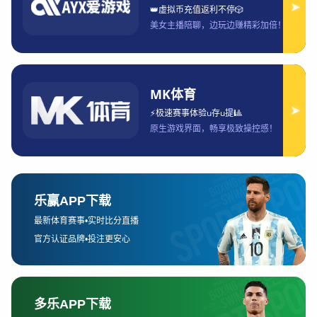
USER COMMENTS
用户对我我公司的评论
在这里，每一场比赛都意义非凡
杨思萱
宫千山
贡曼寒
庄修敏
申午瑶