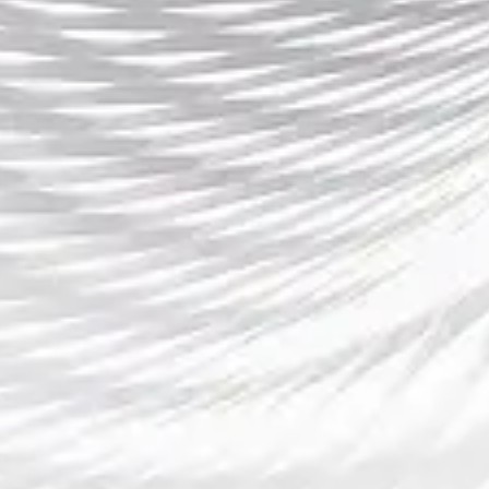
最新内容
黑马崛起之路揭秘创新力量如何突破重围成就行业新传奇未来篇章
2026-07-24
足球彩虹过人实战技巧解析掌握突破防守的关键动作与训练方法提
升技能
2026-07-22
世界杯点球大战规则解析从罚球顺序到胜负判定全面揭秘关键细节
与变化
2026-07-16
导航
解读乐天体育