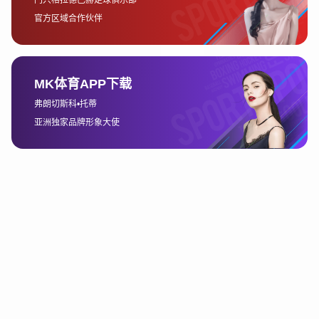
会面临来自这些新兴市场的竞争压力。因此，如何通过提升解说功能，满
足更多球迷的需求，将是懂球帝未来发展的重要方向之一。
4、平台技术与创新措施
在技术和创新方面，懂球帝拥有强大的数据支持和较为完善的移动端技术
能力。平台通过数据采集、机器学习和大数据分析等技术，为用户提供了
精准的赛事数据和丰富的互动体验。虽然当前在解说方面，懂球帝还未能
提供语音解说服务，但其在赛事数据的实时更新、赛事分析以及赛事预测
等方面做得相当出色。
此外，懂球帝也在不断探索新的创新措施。例如，平台推出了“懂球帝直
播间”功能，让用户能够在观看比赛的同时进行社交互动，分享自己的看
法和评论。这种创新措施提升了用户参与感，尤其在没有语音解说的情况
下，为用户提供了另一种互动式的观看体验。
不过，平台仍然面临着技术和资源上的挑战。如果懂球帝希望在未来成为
一个全面的赛事平台，尤其是在欧洲杯这种大规模赛事的解说方面，提升
语音解说的质量和多样性，势必需要依托更强大的技术支持。语音解说的
实现，不仅需要优秀的解说团队，还需要在AI语音技术和大数据实时处理
方面不断突破，才能真正满足市场和用户的需求。