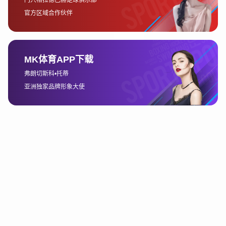
4、未来发展趋势与潜力挑战
展望未来，IM体育中国在数字化体育娱乐领域仍然拥有巨大的发展潜
力，但也面临着一定的挑战。从市场趋势来看，随着5G技术的发展和智
能硬件的普及，数字化体育娱乐的前景广阔，IM体育中国将能够通过更
先进的技术提供更高质量的服务。
乐天赛事投注
然而，挑战也同样存在。首先，随着行业竞争的加剧，IM体育中国需要
不断创新和优化自己的技术平台，以保持竞争优势。其次，用户需求的多
样化也对平台提出了更高的要求。如何平衡技术创新与用户体验，如何通
过差异化的内容和服务吸引更多用户，将是IM体育中国面临的关键问
题。
此外，IM体育中国在国际化发展方面也有着巨大的潜力。随着全球体育
娱乐产业的日益繁荣，IM体育中国如果能够走向国际市场，拓展海外用
户，势必会为其未来带来更多机会和挑战。
总结：
IM体育中国凭借其卓越的技术创新、智能化平台建设以及精准的市场战
略，已经成为数字化体育娱乐领域的重要玩家。通过大数据、人工智能等