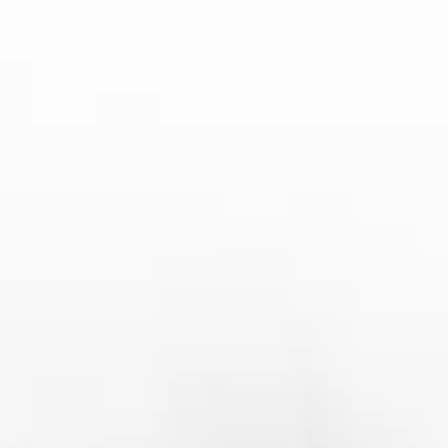
技术的应用，IM体育中国不仅在提升用户体验方面取得了显著成果，也
为平台的长远发展奠定了坚实的基础。
然而，随着市场竞争的加剧和用户需求的不断变化，IM体育中国还需要
不断加强技术研发，提升平台服务质量，保持其行业领导地位。同时，拓
展国际市场、加强品牌建设等方面的策略，将成为其未来发展的重要方
向。IM体育中国将在数字化体育娱乐的新风潮中，持续引领行业发展，
并迎接更大的挑战与机遇。
bet365娱乐城在中国市场的快速发展与未来前景
上一
分析
篇
2025-01-19
U游体育（China）助力体育产业升级 打造全球领
下一
先的体育平台
篇
2025-01-22