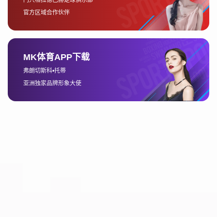
此外，官网还会围绕焦点比赛和球星推出专题集锦，通过故事化叙述和多
角度回放，增强球迷情感共鸣，提升对德甲品牌的整体认同感。
总结：
综合来看，德甲官网入口权威指南实时赛程球队数据一站直达新闻转会积
分榜精彩集锦，构建了一个高度集成、信息准确、体验流畅的官方平台。
它不仅满足了球迷获取信息的基本需求，更通过权威性和系统性提升了内
容价值。
在数字化时代背景下，德甲官网已不再只是简单的信息发布渠道，而是连
接联赛、俱乐部与球迷的重要桥梁。通过这一入口，球迷能够全方位感受
德甲的专业魅力与足球文化，实现真正意义上的“一站直达、全面了解”。
巅峰对决揭晓电竞冠军最终归属引爆全民关注全球
上一
赛场年度荣耀之战
篇
2026-01-23
打造沉浸式高清电竞观看体验的未来视觉盛宴平台
下一
方案生态升级之路
篇