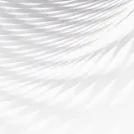
容
导航
起之路揭秘创新力量如何突破重围
解读乐天体育
业新传奇未来篇章
足球赛事
24
虹过人实战技巧解析掌握突破防守
体育中心
动作与训练方法提升技能
22
企业服务
点球大战规则解析从罚球顺序到胜
沟通乐天体育平台
全面揭秘关键细节与变化
16