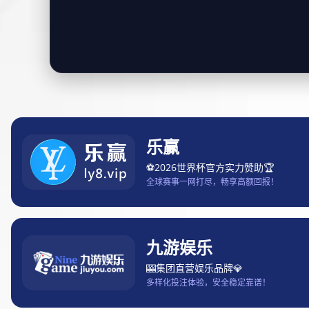
比分比赛的形成规律与防守体系演变趋
比分逻辑、经典对决重现、焦点战果拆
欧冠热门比分
乐天体育平台
欧冠比赛的比分预测一直是数据分析与
比分模型。例如强强对话中常见的2-1、