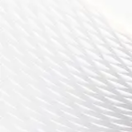
力，也让每一个赛季都充满期待与悬念
德国杯下半场亚洲盘口走
2026-07-05
维基体育全面解析全球各
2026-07-06