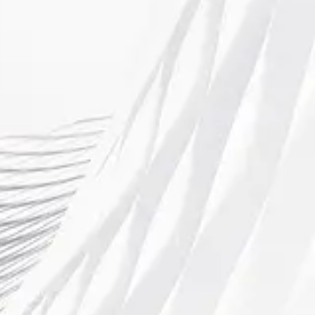
上一篇
下一篇