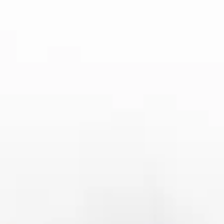
行存取款操作，确保资金的快捷流动。
总结：
通过本文的介绍，我们详细讲解了Bet365中国版APP的下载、注册、浏
览赛事和进行投注等操作。通过这些步骤，用户可以轻松上手，畅玩各种
体育赛事。Bet365不仅提供丰富的赛事选择和灵活的投注方式，还通过
精准的赔率和实时数据，帮助用户做出更加明智的决策。
总的来说，Bet365中国版APP是一个功能齐全且操作简单的平台，非常
适合体育赛事爱好者使用。无论是初次接触体育博彩的新手，还是经验丰
富的老手，都能在这里找到适合自己的投注体验。希望通过这篇指南，您
能够更加轻松地享受体育赛事带来的乐趣与激情。
乐天体育平台
爱游戏体育助力体育娱乐产业发展 打造全民健身
上一
新平台
篇
2025-01-07