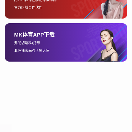
从数据角度看，保级球队更依赖主场抢分。主场比赛中的跑动距离、对抗
成功率往往显著提升，反映出球队在生存压力下的拼搏状态。积分榜下半
区的排名变化，常常由几场关键主场比赛决定。
心理因素在保级博弈中同样不可忽视。积分榜长期垫底会放大失误概率，
而短暂脱离降级区则可能带来松懈风险。因此，保级区的竞争不仅是技战
术对抗，更是一场持续整个赛季的心理拉锯战。
总结：
乐天赛事投注
综合全网西甲积分榜深度解读球队走势争冠保级格局全览最新赛季数据分
析，可以看出，本赛季西甲在整体结构上呈现出层次分明、竞争激烈的特
点。争冠集团稳定输出，中游集团制造变量，保级集团高压求生，共同构
成了联赛的核心叙事。
从长远来看，积分榜所反映的不仅是当前排名，更是球队运营能力、战术
理念和抗风险能力的综合体现。随着赛季推进，这些因素将被不断放大，
也将最终决定谁能问鼎冠军、谁能成功保级，以及谁将在竞争中被淘汰出
局。