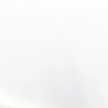
篮球专家权威推荐深度解析赛场走势助你精准判断
上一
胜负赢球策略全指南
篇
2026-02-07
第一体育打造全方位赛事平台 助力体育产业全面
下一
升级与创新发展
篇
2026-02-24