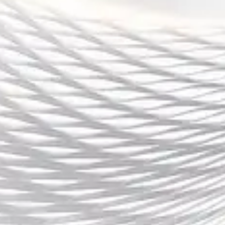
乐天体育🐺【e88.co】™致力于打造专业的乐天体育赛事投注平台，
支持实时赔率更新和赛事分析，为玩家提供安全、便捷的投注服
务！
最新内容
黑马崛起之路揭秘创新力量如何突破重围成就行业新传奇未来篇章
2026-07-24
足球彩虹过人实战技巧解析掌握突破防守的关键动作与训练方法提
升技能
2026-07-22
世界杯点球大战规则解析从罚球顺序到胜负判定全面揭秘关键细节
与变化
2026-07-16