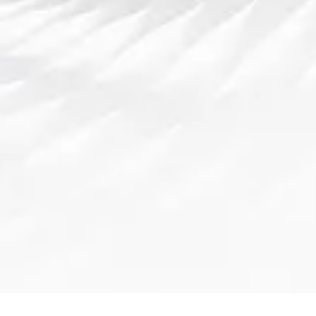
乐天体育🐺【e88.co】™致力于打造专业的乐天体育赛事投注平台，
支持实时赔率更新和赛事分析，为玩家提供安全、便捷的投注服
务！
最新内容
黑马崛起之路揭秘创新力量如何突破重围成就行业新传奇未来篇章
2026-07-24
足球彩虹过人实战技巧解析掌握突破防守的关键动作与训练方法提
升技能
2026-07-22
世界杯点球大战规则解析从罚球顺序到胜负判定全面揭秘关键细节
与变化
2026-07-16