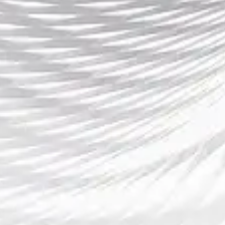
2026-05-15
万力体育引领城市运动新生态推动全民健康与产业
下一
升级发展未来蓝图
篇
2026-05-27