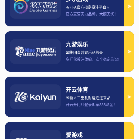
格遵循你提供的格式和段落要求。以下是文章示例：
乐天热门赛事
---
随着全球体育赛事的日益丰富和竞技水平的不断提升，欧亿体育凭借其全
面、及时的资讯服务，成为广大体育爱好者获取信息、分析赛况和制定观
赛策略的重要平台。本文将从四个核心方面对欧亿体育最新资讯进行详细
解析，全面盘点运动赛事动态及热门推荐。首先，我们将概览近期全球主
要体育赛事的发展趋势，包括足球、篮球、网球等热门项目的赛程安排、
战况回顾和关键球员表现。随后，将深入探讨欧亿体育资讯平台的特色服
务，包括数据分析、专业解读和互动功能，帮助用户获取更精准的信息。
第三部分聚焦赛事预测与热门推荐，通过分析历史数据和实时信息，提供
权威性参考。最后，文章将结合整体资讯解析，对未来体育趋势和用户观
赛策略进行总结，为读者提供全面、系统的参考指南。整体而言，本文不
仅盘点了丰富的赛事动态，更通过专业解读和推荐分析，让用户在信息繁
杂的体育世界中找到高效、可靠的导航。
1、全球赛事动态追踪
欧亿体育最新资讯提供了全球范围内主要赛事的全面追踪。无论是欧洲五
大联赛的激烈对抗，还是NBA赛季的关键战役，用户都能够通过平台获