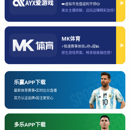
一些球队在半场会选择强化纵向推进节奏，通过减少横向传导来提升进攻
效率。这种策略通常针对上半场控球但缺乏威胁的情况，通过提高传球风
险等级来打破防守密集区，从而创造更多射门机会。
此外，也有球队选择在半场进行“保守重构”，即在领先情况下收缩防线、
降低压迫强度，转而依靠快速反击完成终结。这种策略在欧联杯淘汰赛阶
段尤为常见，其核心目标是降低失误率并控制比赛不确定性。
二、压迫与节奏控制
压迫强度的变化是半场调整的重要体现。部分球队在下半场开局阶段会明
显提升高位逼抢频率，通过压缩对手出球空间来抢占比赛主动权。这种策
略通常建立在体能评估与对手后防弱点分析基础之上。
与此同时，节奏控制成为另一核心变量。一些技术型球队会在半场后降低
比赛节奏，通过更多横向传递与控球稳定性来削弱对手反击机会，从而逐
步消耗对方体能与专注度。
在不同比赛场景中，压迫与节奏往往呈现动态切换特征。例如在落后情况
下，球队会在前15分钟大幅提高压迫强度，而在取得进球后则迅速回收
阵型，以实现攻守平衡的即时转换。