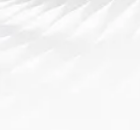
足球赛事
体育中心
企业服务
沟通乐天体育平台
联系方式
合肥市抬葛街437号
+13594780354
https://www.yiyuananhui.com