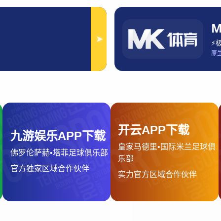
杯赛以及国家队比赛等多种类型的足球赛事直播。这样一来，球迷们能够
赛况。对于资深球迷而言，这种覆盖面广泛的赛事直播平台，无疑大大增
赛，更有深度的足球资讯报道、分析以及赛事回顾等附加内容。球迷们可
更好地了解赛事前瞻和后期回顾，提升了观看的专业性和娱乐性。
高质量直播享受
的多样性是其一大亮点。平台通过高质量的直播技术，提供了清晰、流畅
清到高清，再到超高清视频，满足了不同用户的需求。此外，平台还支持
还引入了虚拟现实（VR）技术，使球迷们能够享受更加沉浸式的观看体验
境，享受与现场观赛相似的感受。这一创新性的功能，为用户提供了更加
重播和精彩集锦功能，让球迷们不会错过任何激动人心的瞬间。即便错过
任何球迷都能第一时间回味比赛中的精彩。
社交与交流的完美结合
动交流显得尤为重要。新加坡足球直播专属入口在这一方面做了很多创新
在观看赛事的同时与其他观众进行交流，分享观赛心得。通过这种方式，