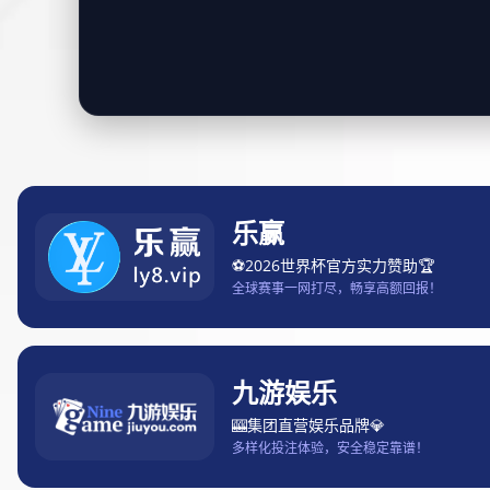
恼。本文将围绕新加坡足球直播专属入
帮助大家更全面地了解这一专属入口如
1、平台便捷性：轻松
新加坡足球直播专属入口的一个重要特
坡足球直播专属入口为球迷们提供了一
脑端、手机端还是平板端，用户都能轻
此外，平台还具备了与各大社交媒体账
的便捷性，还增强了用户的粘性，避免
乐天热门赛事
平台的自动化推送功能也是其便捷性的
花费太多时间查找想要观看的比赛，平
2、赛事内容丰富性：
新加坡足球直播专属入口的另一个显著
超、西甲、德甲、意甲、法甲等顶级足
尽有。