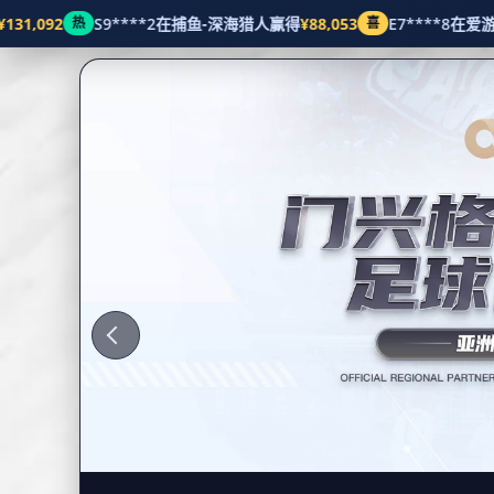
足球赛事
首页
/
足球赛事
/
新加坡足球直播专属入口畅
新加坡足
2025-08-15 08:05:32
随着体育赛事的普及和互联网技术的发
足球赛事，成为了他们的关注重点。新