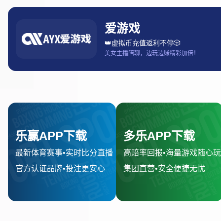
不仅如此，平台还提供了包括友谊赛、
际赛事，都能够第一时间观看到最新的
平台的赛事内容不仅仅局限于联赛和比
态、球员数据等，这些内容帮助球迷们
3、观看体验多样性：
在新加坡足球直播专属入口，观看体验
络环境，选择不同的清晰度设置，从标
松理解赛事中的解说内容。
值得一提的是，新加坡足球直播专属入口
将自己“带入”到足球场上，仿佛身临其
赛事的观看形式。
除了基础的直播外，平台还增加了赛事
关键时刻，或是观看高光集锦，保证了
4、互动功能完善性：
足球作为一项全球性的运动，球迷的互
以及社交分享等互动功能，球迷们可以