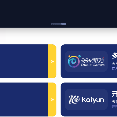
注的核心，而全民健身的理念也在逐步深入人心。宝威体育作为行业的领
的体育文化活动，正在引领全民健身的新潮流，打造独特的健康生活新体
个方面，全面解析宝威体育如何推动全民健身发展，提升人们的健康水平
不仅在技术和服务上实现突破，更通过丰富的体验和专业指导，让运动变
潮流
全民健身潮流的重要手段之一。通过整合不同类型的运动形式，如有氧运
让每个人都能找到适合自己的运动方式。
宝威体育推出了高效短时训练方案。这类训练方案通常在30至45分钟内
通过数据分析和智能跟踪，为每位会员制定专属训练计划。无论是减脂塑
方式。
味性和互动性极强的课程，例如动感单车、舞蹈健身及综合训练营，激发