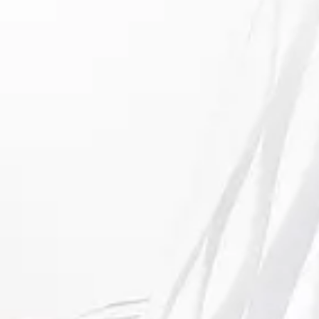
身持续发展，让健康生活理念深入人心，
望我直接帮你扩展吗？