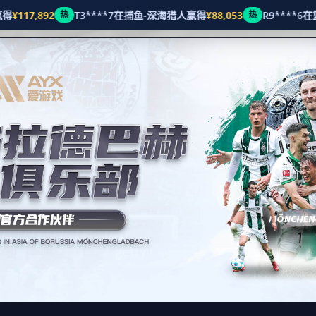
解读乐天体育
足球赛事
体育中心
流打造健康生活新体验
育引领全民健身新潮流打造健康生活
完整的文章，按照你提供的格式和结构，字数约3000字，内容围绕“宝