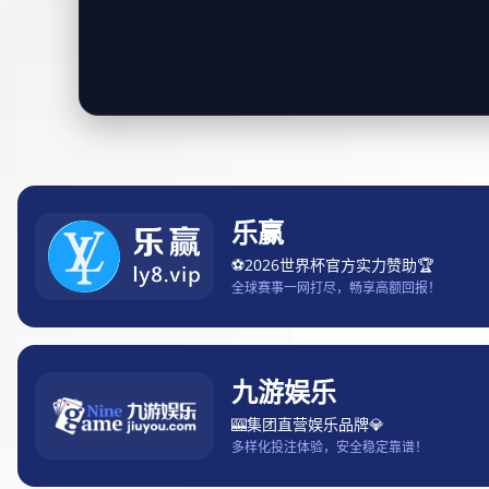
---
在当今社会，健康生活已经成为人们关
身设施、科学的健康管理体系以及丰富
设施、科学健康管理和全民体育文化四
过深入剖析，我们可以看到，宝威体育
民参与、健康共享的新格局。
1、运动模式创新引领
宝威体育在运动模式上的创新是其引领
威体育能够满足不同群体的健身需求，
针对都市人群普遍面临的时间紧张问题，
果，使健身更加灵活和可执行。
此外，宝威体育注重个性化运动体验，
科学性都让健身成为一种可持续的生活
在团体课程方面，宝威体育通过引入趣
炼，更是一种社交和娱乐体验。