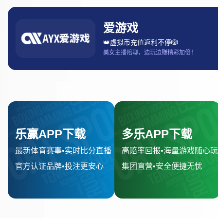
2、智能化健身设施升
宝威体育在设施方面的升级同样走在行
录与分析，让会员可以清晰了解自己的
智能化设施不仅提升了运动效率，也提
指导下完成锻炼。
同时，宝威体育在场馆设计上充分考虑
场所的依赖感和参与热情。
不仅如此，宝威体育还通过数字化平台
3、科学健康管理体系
宝威体育不仅关注运动本身，更重视整
案的科学性和针对性。
在此基础上，宝威体育提供全程健康指
户在锻炼中收获全面健康。
宝威体育还通过专业教练团队对会员进
让用户形成长期健康的生活习惯。