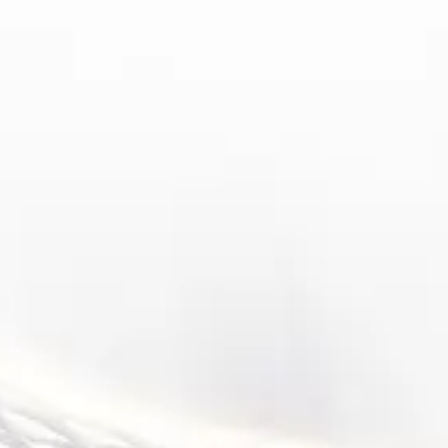
，宝威体育将继续深化创新和服务，以技术与文化为驱动力，推动全民健
---
展到完整的3000字左右，每段字数更加均匀，更适合正式发布**。
你希