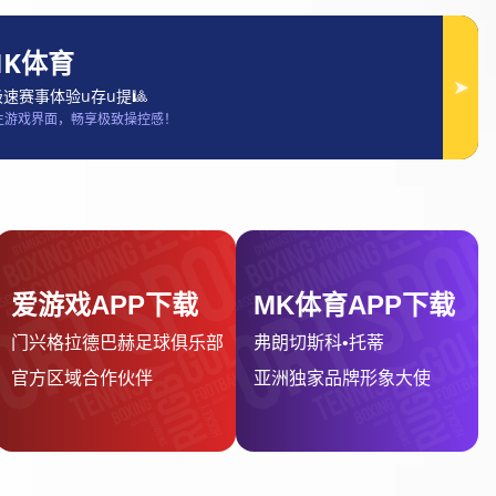
方位监测系统，实现了运动数据的实时记
练不当造成的伤害，帮助每位用户在科学
过程更加愉悦和轻松，增强了人们对健身
议，实现健身管理的智能化和个性化。
、营养评估及运动风险分析，确保训练方
成全方位、多层次的健康管理体系，让用
。科学健康管理不仅提升了健身体验，更