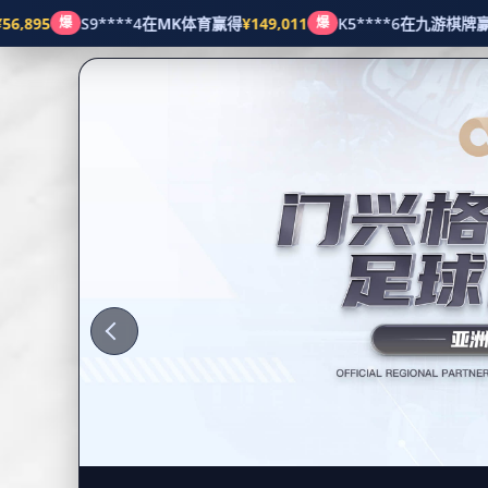
体育中心
首页
/
体育中心
/
宝威体育引领全民健身新潮
宝威体
2026-05-28 15:05:16
好的，我根据根据你的要求，整理了一篇
体验”。以下是文章示例：