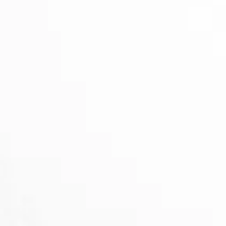
平台的互动体验还包括实时投票和赛事
动，使体育资讯成为集娱乐、社交和学
此外，百盈体育通过智能推荐算法，根