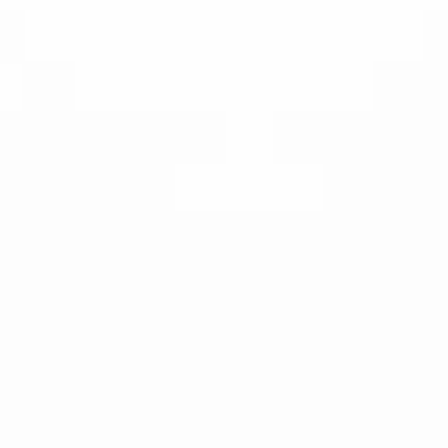
竞猜功能。用户可以对比赛进行即时预测，参与评分和竞猜，不仅增强了
习为一体的综合体验。
据用户兴趣推送个性化内容，使观赛体验更加贴合个人偏好。无论是特定