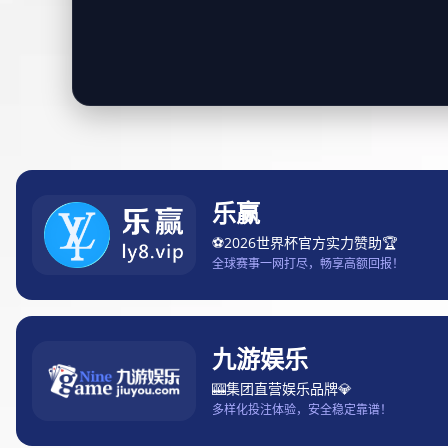
百盈体育作为国内领先的体育资讯平台
比赛数据深度分析、精彩瞬间呈现方式
数据监控与信息整合，实现赛事资讯的
化的统计解读，帮助用户深入理解比赛
播，让观众仿佛置身赛场；最后，平台
娱乐的综合体验。本文将以条理清晰、
1、赛事资讯
乐天热门赛事
百盈体育在赛事资讯更新方面具有极高
这种即时性保证了用户可以在比赛前、
平台依托强大的数据采集系统，通过人
几乎可以在秒级别内接收到相关通知，
此外，百盈体育还提供赛事预告、伤停
普通观众的观看需求，也为专业分析师
2、比赛数据深度解析
百盈体育不仅注重信息的速度，更强调
率以及战术布置等。这些数据不仅帮助