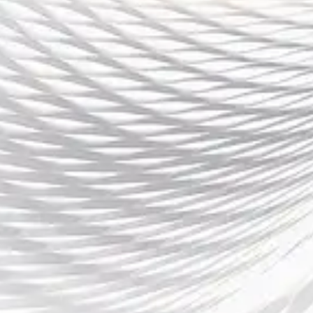
潮流打造健康生活新体验
体育娱乐新风潮 打造创新互动体验平台