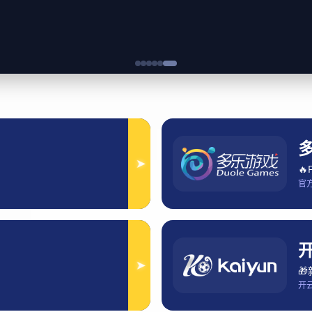
出发，分析南亚国家在板球、田径、足球等项目中的互动格局及其演变趋
路径。最后，对南亚体育未来发展前景进行展望，强调数字化转型、青年
亚体育新格局提供理论参考与实践思路。
一，这为体育发展提供了庞大的潜在人群基础。印度、巴基斯坦、孟加拉
度社会化的体育文化氛围。
国在体育基础设施建设方面存在显著不均衡现象。一些国家已建立现代化
育的整体水平提升。
逐步完善，学校体育与社区体育联动机制逐渐形成。随着政府政策逐步向
础。
柱，同时逐步拓展至足球、田径、羽毛球等多元项目。区域性赛事不仅提
织结构和赛事规模上不断优化，逐渐形成较为稳定的赛事周期机制。这一