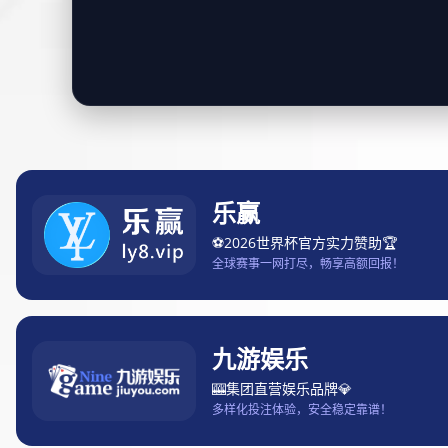
双重影响。其次，从区域赛事交流机制
支持、组织协调与资源共享方面的创新
意义，为构建更具活力与协同效应的南
1、南亚体育基础
南亚地区拥有全球最密集的人口结构之
众性特征，尤其在板球项目上形成了高
然而，由于经济发展水平差异较大，各
训练设施，这种差距直接影响了竞技体
与此同时，南亚地区体育教育体系正在
升，为区域体育长期发展奠定了坚实基
2、区域赛事体系
南亚区域赛事体系以板球赛事为核心支
体育文化互动的频率。
近年来，南亚运动会等综合性赛事在组
养青年运动员的重要平台。