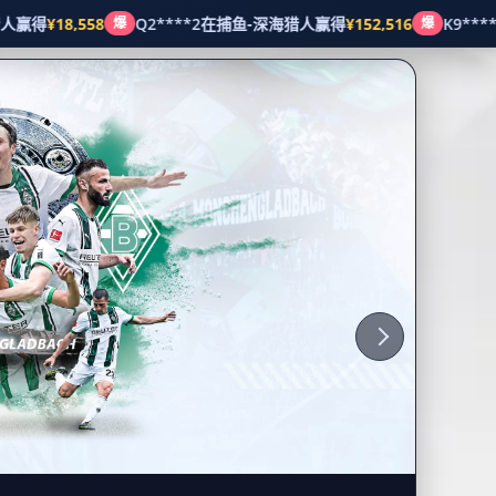
现在联系
企业服务
沟通乐天体育平台
析与合作机制探讨
件、赛事体系、合作机制与未来趋势四个维
以及经济发展不均衡等因素对体育事业的