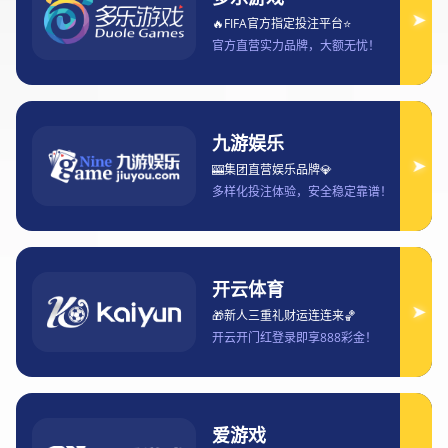
2026-07-04 00:46:25
本文以entity["company","永乐国际","中国商业品牌"]为核心，全面
解析其在推动城市商业发展新格局中的战略布局与未来繁荣愿景。从商业
空间重构、产业融合升级、数字化转型赋能以及城市生态协同四个维度展
开深入阐述，系统呈现其在新时代城市发展中的引领作用与创新路径。文
章指出，永乐国际不仅是商业综合体的建设者，更是城市经济活力的激发
者与生活方式的塑造者。在城市更新与消费升级双重驱动下，其通过多元
业态融合与智慧运营体系，构建起开放、共享、可持续的城市商业生态
圈。同时，依托数字技术与资源整合能力，推动商业模式持续进化，助力
城市实现从“空间开发”向“价值创造”的跃迁。未来，永乐国际将继续以战
略前瞻性布局为引擎，打造更具国际视野与本土活力的城市商业新范式。
一、商业空间重构
乐天体育平台
在城市化进程不断加快的背景下，永乐国际以空间重构为核心切入点，重
新定义商业综合体的功能边界与价值形态。通过优化空间布局与动线设
计，实现商业场景从单一消费向复合体验的转变，使商业空间成为城市生
活的重要承载体。
在具体实践中，永乐国际注重将消费场景与社交、文化、休闲等功能深度