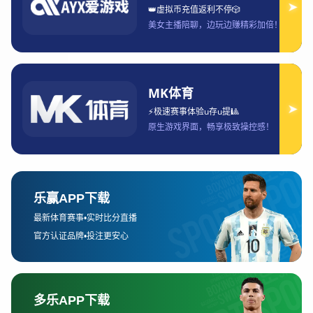
融合，构建多层次、多维度的空间体验体系。不同业态之间相互渗透，形
成互补协同效应，有效提升整体商业活力与用户停留时长。
同时，通过引入绿色建筑理念与人性化设计标准，永乐国际不断提升空间
品质与环境舒适度，使商业空间不仅具备经济价值，更兼具社会价值与生
态价值，推动城市空间向高质量方向演进。
二、产业融合驱动
永乐国际在城市商业发展过程中，积极推动产业融合发展，通过整合零
售、餐饮、文创、娱乐及服务业等多元业态，构建跨界协同的产业生态体
系。这种融合模式有效打破传统行业壁垒，释放更大经济潜能。
在产业协同机制建设方面，永乐国际通过平台招商与资源整合，引入优质
品牌与创新企业，形成上下游联动的产业链结构，增强商业体系的整体抗
风险能力与持续增长能力。
此外，通过打造主题化商业模块与特色消费场景，永乐国际不断强化产业
与城市文化之间的联系，使商业空间成为展示城市文化与产业活力的重要
窗口。