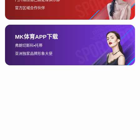
智慧化运营系统的引入，使商业管理更加高效透明，从客流分析到消费行
为洞察，均实现数据化支撑，从而为商户与消费者提供更具针对性的服务
体验。
同时，永乐国际不断拓展线上线下融合渠道，构建全场景数字消费生态，
推动商业模式从传统运营向数字驱动转型，增强整体竞争力与创新能力。
四、城市繁荣生态
永乐国际在推动商业发展的同时，也注重构建城市繁荣生态体系，将商业
发展与城市功能提升深度融合，形成共生共荣的发展格局。其项目布局往
往与城市更新战略紧密结合。
通过引入公共空间、文化活动与社区服务功能，永乐国际使商业空间逐渐
演变为城市公共生活的重要节点，增强城市的凝聚力与活力，提升居民生
活品质。
在可持续发展理念指导下，永乐国际积极推动绿色运营与低碳实践，构建
生态友好型商业体系，为城市长远发展注入持续动力与创新活力。
总结：